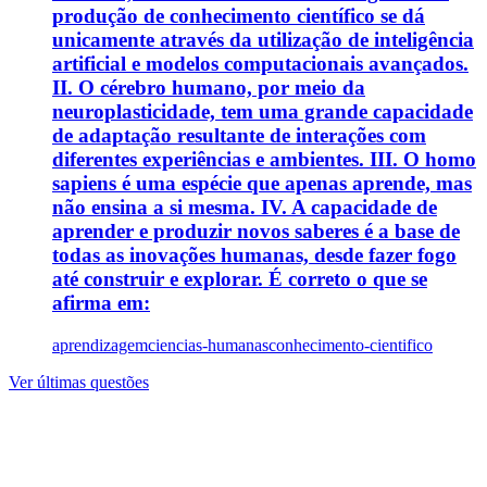
produção de conhecimento científico se dá
unicamente através da utilização de inteligência
artificial e modelos computacionais avançados.
II. O cérebro humano, por meio da
neuroplasticidade, tem uma grande capacidade
de adaptação resultante de interações com
diferentes experiências e ambientes. III. O homo
sapiens é uma espécie que apenas aprende, mas
não ensina a si mesma. IV. A capacidade de
aprender e produzir novos saberes é a base de
todas as inovações humanas, desde fazer fogo
até construir e explorar. É correto o que se
afirma em:
aprendizagem
ciencias-humanas
conhecimento-cientifico
Ver últimas questões