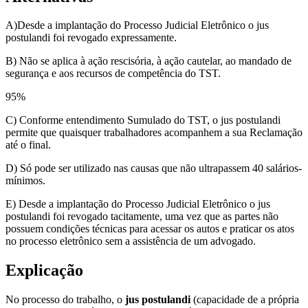
A)Desde a implantação do Processo Judicial Eletrônico o jus
postulandi foi revogado expressamente.
B) Não se aplica à ação rescisória, à ação cautelar, ao mandado de
segurança e aos recursos de competência do TST.
95
%
C) Conforme entendimento Sumulado do TST, o jus postulandi
permite que quaisquer trabalhadores acompanhem a sua Reclamação
até o final.
D) Só pode ser utilizado nas causas que não ultrapassem 40 salários-
mínimos.
E) Desde a implantação do Processo Judicial Eletrônico o jus
postulandi foi revogado tacitamente, uma vez que as partes não
possuem condições técnicas para acessar os autos e praticar os atos
no processo eletrônico sem a assistência de um advogado.
Explicação
No processo do trabalho, o
jus postulandi
(capacidade de a própria