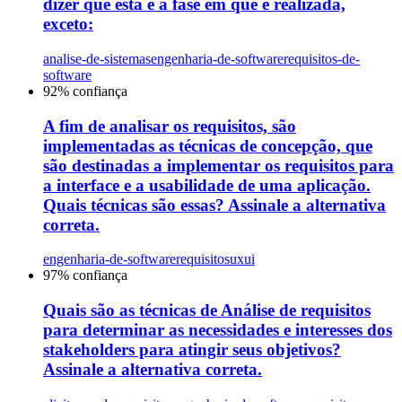
dizer que esta é a fase em que é realizada,
exceto:
analise-de-sistemas
engenharia-de-software
requisitos-de-
software
92
% confiança
A fim de analisar os requisitos, são
implementadas as técnicas de concepção, que
são destinadas a implementar os requisitos para
a interface e a usabilidade de uma aplicação.
Quais técnicas são essas? Assinale a alternativa
correta.
engenharia-de-software
requisitos
uxui
97
% confiança
Quais são as técnicas de Análise de requisitos
para determinar as necessidades e interesses dos
stakeholders para atingir seus objetivos?
Assinale a alternativa correta.