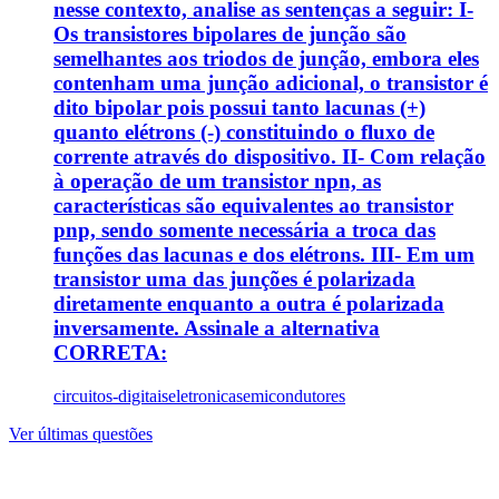
nesse contexto, analise as sentenças a seguir: I-
Os transistores bipolares de junção são
semelhantes aos triodos de junção, embora eles
contenham uma junção adicional, o transistor é
dito bipolar pois possui tanto lacunas (+)
quanto elétrons (-) constituindo o fluxo de
corrente através do dispositivo. II- Com relação
à operação de um transistor npn, as
características são equivalentes ao transistor
pnp, sendo somente necessária a troca das
funções das lacunas e dos elétrons. III- Em um
transistor uma das junções é polarizada
diretamente enquanto a outra é polarizada
inversamente. Assinale a alternativa
CORRETA:
circuitos-digitais
eletronica
semicondutores
Ver últimas questões