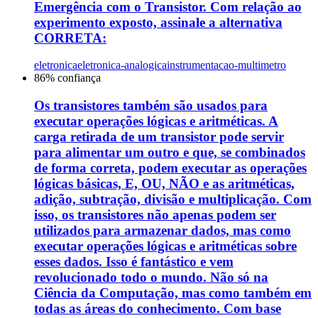
Emergência com o Transistor. Com relação ao
experimento exposto, assinale a alternativa
CORRETA:
eletronica
eletronica-analogica
instrumentacao-multimetro
86
% confiança
Os transistores também são usados para
executar operações lógicas e aritméticas. A
carga retirada de um transistor pode servir
para alimentar um outro e que, se combinados
de forma correta, podem executar as operações
lógicas básicas, E, OU, NÃO e as aritméticas,
adição, subtração, divisão e multiplicação. Com
isso, os transistores não apenas podem ser
utilizados para armazenar dados, mas como
executar operações lógicas e aritméticas sobre
esses dados. Isso é fantástico e vem
revolucionado todo o mundo. Não só na
Ciência da Computação, mas como também em
todas as áreas do conhecimento. Com base