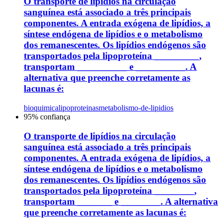
O transporte de lipídios na circulação
sanguínea está associado a três principais
componentes. A entrada exógena de lipídios, a
síntese endógena de lipídios e o metabolismo
dos remanescentes. Os lipídios endógenos são
transportados pela lipoproteína _________,
transportam __________ e __________. A
alternativa que preenche corretamente as
lacunas é:
bioquimica
lipoproteinas
metabolismo-de-lipidios
95
% confiança
O transporte de lipídios na circulação
sanguínea está associado a três principais
componentes. A entrada exógena de lipídios, a
síntese endógena de lipídios e o metabolismo
dos remanescentes. Os lipídios endógenos são
transportados pela lipoproteína ________,
transportam _______ e ________. A alternativa
que preenche corretamente as lacunas é: