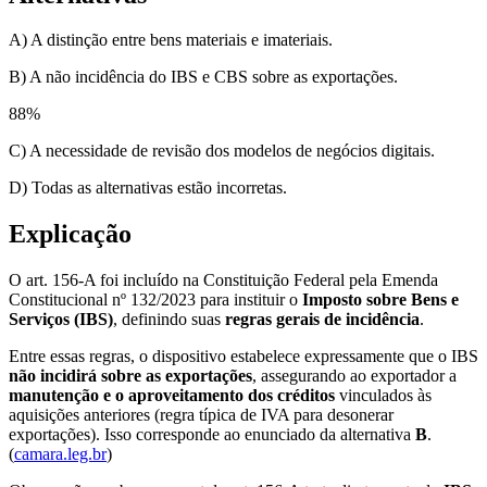
A) A distinção entre bens materiais e imateriais.
B) A não incidência do IBS e CBS sobre as exportações.
88
%
C) A necessidade de revisão dos modelos de negócios digitais.
D) Todas as alternativas estão incorretas.
Explicação
O art. 156-A foi incluído na Constituição Federal pela Emenda
Constitucional nº 132/2023 para instituir o
Imposto sobre Bens e
Serviços (IBS)
, definindo suas
regras gerais de incidência
.
Entre essas regras, o dispositivo estabelece expressamente que o IBS
não incidirá sobre as exportações
, assegurando ao exportador a
manutenção e o aproveitamento dos créditos
vinculados às
aquisições anteriores (regra típica de IVA para desonerar
exportações). Isso corresponde ao enunciado da alternativa
B
.
(
camara.leg.br
)